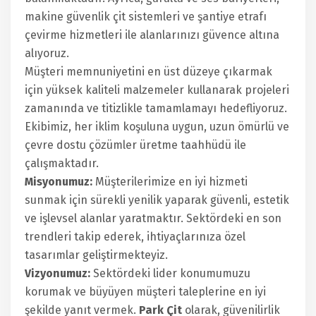
makine güvenlik çit sistemleri ve şantiye etrafı
çevirme hizmetleri ile alanlarınızı güvence altına
alıyoruz.
Müşteri memnuniyetini en üst düzeye çıkarmak
için yüksek kaliteli malzemeler kullanarak projeleri
zamanında ve titizlikle tamamlamayı hedefliyoruz.
Ekibimiz, her iklim koşuluna uygun, uzun ömürlü ve
çevre dostu çözümler üretme taahhüdü ile
çalışmaktadır.
Misyonumuz:
Müşterilerimize en iyi hizmeti
sunmak için sürekli yenilik yaparak güvenli, estetik
ve işlevsel alanlar yaratmaktır. Sektördeki en son
trendleri takip ederek, ihtiyaçlarınıza özel
tasarımlar geliştirmekteyiz.
Vizyonumuz:
Sektördeki lider konumumuzu
korumak ve büyüyen müşteri taleplerine en iyi
şekilde yanıt vermek.
Park Çit
olarak, güvenilirlik