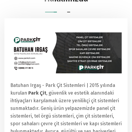
Batuhan Irgaş - Park Çit Sistemleri | 2015 yılında
kurulan
Park Çit
, güvenlik ve estetik alanındaki
ihtiyaçları karşılamak üzere yenilikçi çit sistemleri
sunmaktadır. Geniş ürün yelpazemizde panel çit
sistemleri, tel örgü sistemleri, çim çit sistemleri,
spor sahaları çevre çit sistemleri ve kapı sistemleri
bulunmaktadır. Ayrıca, gürültü ve ses bariyerleri,