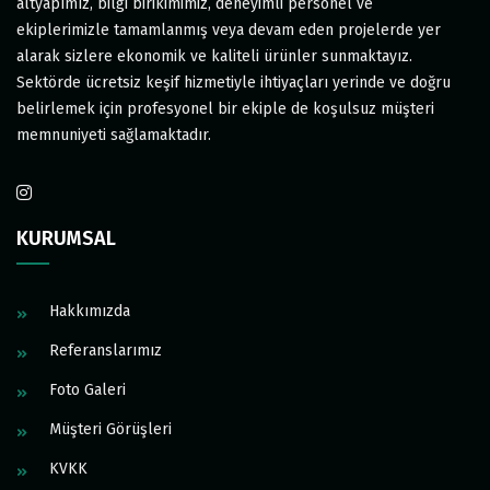
altyapımız, bilgi birikimimiz, deneyimli personel ve
ekiplerimizle tamamlanmış veya devam eden projelerde yer
alarak sizlere ekonomik ve kaliteli ürünler sunmaktayız.
Sektörde ücretsiz keşif hizmetiyle ihtiyaçları yerinde ve doğru
belirlemek için profesyonel bir ekiple de koşulsuz müşteri
memnuniyeti sağlamaktadır.
KURUMSAL
Hakkımızda
Referanslarımız
Foto Galeri
Müşteri Görüşleri
KVKK